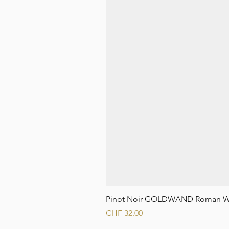
Pinot Noir GOLDWAND Roman W
Preis
CHF 32.00