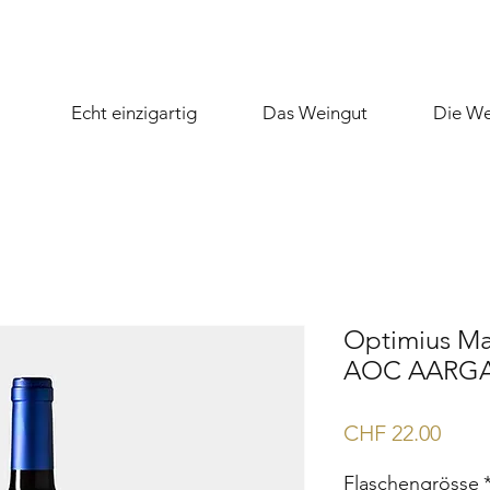
Echt einzigartig
Das Weingut
Die We
Optimius Ma
AOC AARG
Preis
CHF 22.00
Flaschengrösse