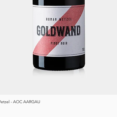
Schnellansicht
etzel - AOC AARGAU