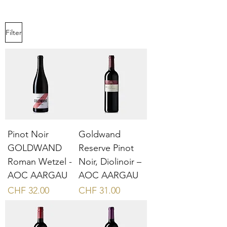
Filter
Pinot Noir
Goldwand
GOLDWAND
Reserve Pinot
Roman Wetzel -
Noir, Diolinoir –
AOC AARGAU
AOC AARGAU
Preis
Preis
CHF 32.00
CHF 31.00