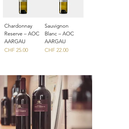
Chardonnay
Sauvignon
Reserve – AOC
Blanc – AOC
AARGAU
AARGAU
Preis
Preis
CHF 25.00
CHF 22.00