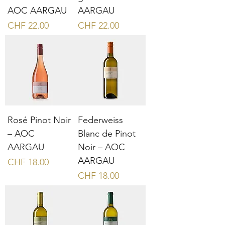
AOC AARGAU
AARGAU
Preis
Preis
CHF 22.00
CHF 22.00
Rosé Pinot Noir
Federweiss
– AOC
Blanc de Pinot
AARGAU
Noir – AOC
AARGAU
Preis
CHF 18.00
Preis
CHF 18.00