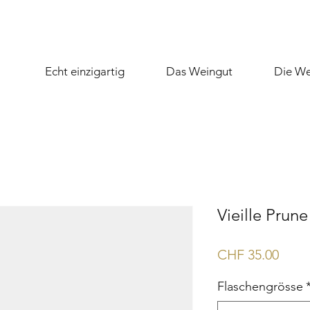
Echt einzigartig
Das Weingut
Die We
Vieille Prune
Preis
CHF 35.00
Flaschengrösse