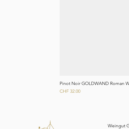
Pinot Noir GOLDWAND Roman W
Preis
CHF 32.00
Weingut 