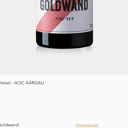
Schnellansicht
etzel - AOC AARGAU
Goldwand
Impressum